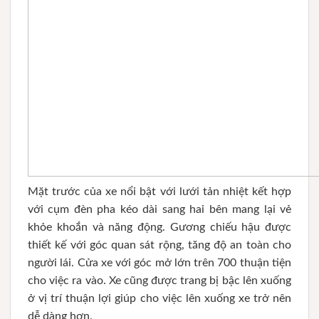
Mặt trước của xe nổi bật với lưới tản nhiệt kết hợp
với cụm đèn pha kéo dài sang hai bên mang lại vẻ
khỏe khoắn và năng động. Gương chiếu hậu được
thiết kế với góc quan sát rộng, tăng độ an toàn cho
người lái. Cửa xe với góc mở lớn trên 700 thuận tiện
cho việc ra vào. Xe cũng được trang bị bậc lên xuống
ở vị trí thuận lợi giúp cho việc lên xuống xe trở nên
dễ dàng hơn.