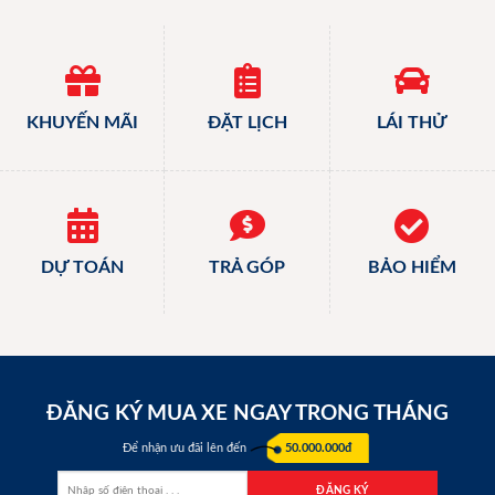
KHUYẾN MÃI
ĐẶT LỊCH
LÁI THỬ
DỰ TOÁN
TRẢ GÓP
BẢO HIỂM
ĐĂNG KÝ MUA XE NGAY TRONG THÁNG
Để nhận ưu đãi lên đến
50.000.000đ