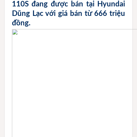
110S đang được bán tại Hyundai
Dũng Lạc với giá bán từ 666 triệu
đồng.