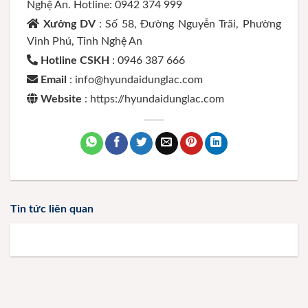
Nghệ An. Hotline: 0942 374 999
Xưởng DV
: Số 58, Đường Nguyễn Trãi, Phường
Vinh Phú, Tỉnh Nghệ An
Hotline CSKH
: 0946 387 666
Email
: info@hyundaidunglac.com
Website
: https://hyundaidunglac.com
Tin tức liên quan