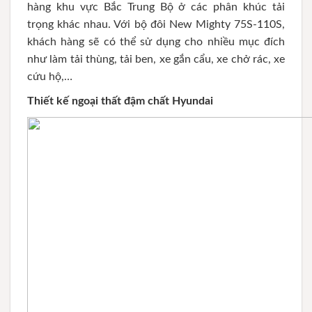
hàng khu vực Bắc Trung Bộ ở các phân khúc tải
trọng khác nhau. Với bộ đôi New Mighty 75S-110S,
khách hàng sẽ có thể sử dụng cho nhiều mục đích
như làm tải thùng, tải ben, xe gắn cẩu, xe chở rác, xe
cứu hộ,…
Thiết kế ngoại thất đậm chất Hyundai