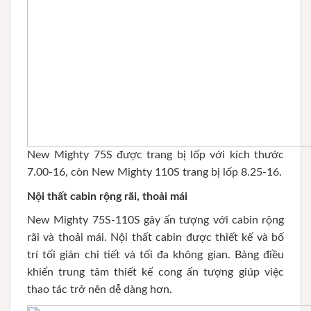
New Mighty 75S được trang bị lốp với kích thước
7.00-16, còn New Mighty 110S trang bị lốp 8.25-16.
Nội thất cabin rộng rãi, thoải mái
New Mighty 75S-110S gây ấn tượng với cabin rộng
rãi và thoải mái. Nội thất cabin được thiết kế và bố
trí tối giản chi tiết và tối đa không gian. Bảng điều
khiển trung tâm thiết kế cong ấn tượng giúp việc
thao tác trở nên dễ dàng hơn.