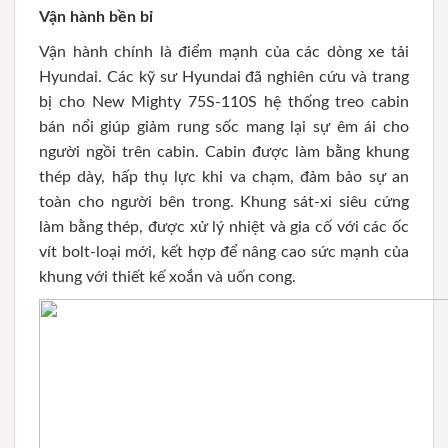
Vận hành bền bỉ
Vận hành chính là điểm mạnh của các dòng xe tải
Hyundai. Các kỹ sư Hyundai đã nghiên cứu và trang
bị cho New Mighty 75S-110S hệ thống treo cabin
bán nổi giúp giảm rung sốc mang lại sự êm ái cho
người ngồi trên cabin. Cabin được làm bằng khung
thép dày, hấp thụ lực khi va chạm, đảm bảo sự an
toàn cho người bên trong. Khung sát-xi siêu cứng
làm bằng thép, được xử lý nhiệt và gia cố với các ốc
vít bolt-loại mới, kết hợp để nâng cao sức mạnh của
khung với thiết kế xoắn và uốn cong.