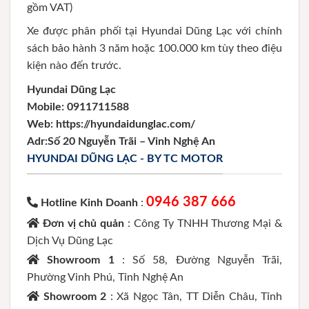
gồm VAT)
Xe được phân phối tại Hyundai Dũng Lạc với chính
sách bảo hành 3 năm hoặc 100.000 km tùy theo điệu
kiện nào đến trước.
Hyundai Dũng Lạc
Mobile:
0911711588
Web: https://hyundaidunglac.com/
Adr:
Số 20 Nguyễn Trãi – Vinh Nghệ An
HYUNDAI DŨNG LẠC - BY TC MOTOR
0946 387 666
Hotline Kinh Doanh
:
Đơn vị chủ quản
: Công Ty TNHH Thương Mại &
Dịch Vụ Dũng Lạc
Showroom 1
: Số 58, Đường Nguyễn Trãi,
Phường Vinh Phú, Tỉnh Nghệ An
Showroom 2
: Xã Ngọc Tân, TT Diễn Châu, Tỉnh