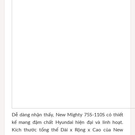
Dễ dàng nhận thấy, New Mighty 75S-110S có thiết
kế mang đậm chất Hyundai hiện đại và linh hoạt.
Kích thước tổng thể Dài x Rộng x Cao của New