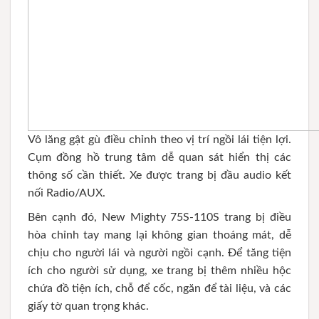
Vô lăng gật gù điều chỉnh theo vị trí ngồi lái tiện lợi.
Cụm đồng hồ trung tâm dễ quan sát hiển thị các
thông số cần thiết. Xe được trang bị đầu audio kết
nối Radio/AUX.
Bên cạnh đó, New Mighty 75S-110S trang bị điều
hòa chỉnh tay mang lại không gian thoáng mát, dễ
chịu cho người lái và người ngồi cạnh. Để tăng tiện
ích cho người sử dụng, xe trang bị thêm nhiều hộc
chứa đồ tiện ích, chỗ để cốc, ngăn để tài liệu, và các
giấy tờ quan trọng khác.