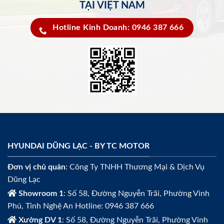
TẠI VIỆT NAM
Hotline Kinh Doanh: 0946 387 666
HYUNDAI DŨNG LẠC - BY TC MOTOR
Đơn vị chủ quản
: Công Ty TNHH Thương Mại & Dịch Vụ
Dũng Lạc
Showroom 1
: Số 58, Đường Nguyễn Trãi, Phường Vinh
Phú, Tỉnh Nghệ An Hotline: 0946 387 666
Xưởng DV 1
: Số 58, Đường Nguyễn Trãi, Phường Vinh