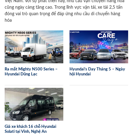
Việt Nam. Với sự phát triển này, nhu cầu vận chuyển hàng hóa
cũng ngày càng tăng cao. Trong lĩnh vực vận tải, xe tải 2,5 tấn
đóng vai trò quan trọng để đáp ứng nhu cầu di chuyển hàng
hóa
Ra mắt Mighty N500 Series –
Hyundai’s Day Tháng 5 – Ngày
Hyundai Dũng Lạc
hội Hyundai
Giá xe khách 16 chỗ Hyundai
Solati tại Vinh, Nghệ An