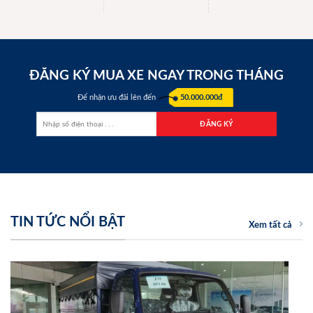
ĐĂNG KÝ MUA XE NGAY TRONG THÁNG
Để nhận ưu đãi lên đến
50.000.000đ
TIN TỨC NỔI BẬT
Xem tất cả