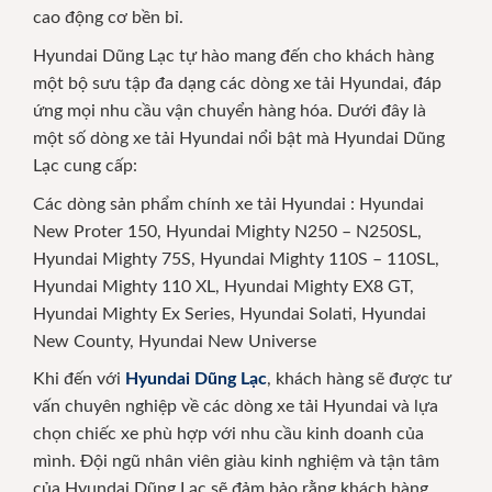
cao động cơ bền bỉ.
Hyundai Dũng Lạc tự hào mang đến cho khách hàng
một bộ sưu tập đa dạng các dòng xe tải Hyundai, đáp
ứng mọi nhu cầu vận chuyển hàng hóa. Dưới đây là
một số dòng xe tải Hyundai nổi bật mà Hyundai Dũng
Lạc cung cấp:
Các dòng sản phẩm chính xe tải Hyundai : Hyundai
New Proter 150, Hyundai Mighty N250 – N250SL,
Hyundai Mighty 75S, Hyundai Mighty 110S – 110SL,
Hyundai Mighty 110 XL, Hyundai Mighty EX8 GT,
Hyundai Mighty Ex Series, Hyundai Solati, Hyundai
New County, Hyundai New Universe
Khi đến với
Hyundai Dũng Lạc
, khách hàng sẽ được tư
vấn chuyên nghiệp về các dòng xe tải Hyundai và lựa
chọn chiếc xe phù hợp với nhu cầu kinh doanh của
mình. Đội ngũ nhân viên giàu kinh nghiệm và tận tâm
của Hyundai Dũng Lạc sẽ đảm bảo rằng khách hàng