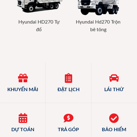
Hyundai HD270 Tự
Hyundai Hd270 Trộn
đổ
bê tông
KHUYẾN MÃI
ĐẶT LỊCH
LÁI THỬ
DỰ TOÁN
TRẢ GÓP
BẢO HIỂM