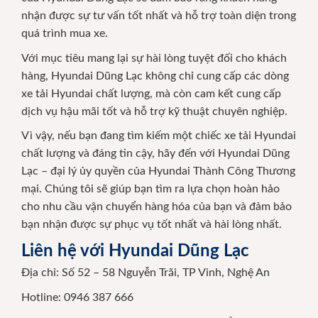
nhận được sự tư vấn tốt nhất và hỗ trợ toàn diện trong
quá trình mua xe.
Với mục tiêu mang lại sự hài lòng tuyệt đối cho khách
hàng, Hyundai Dũng Lạc không chỉ cung cấp các dòng
xe tải Hyundai chất lượng, mà còn cam kết cung cấp
dịch vụ hậu mãi tốt và hỗ trợ kỹ thuật chuyên nghiệp.
Vì vậy, nếu bạn đang tìm kiếm một chiếc xe tải Hyundai
chất lượng và đáng tin cậy, hãy đến với Hyundai Dũng
Lạc – đại lý ủy quyền của Hyundai Thành Công Thương
mại. Chúng tôi sẽ giúp bạn tìm ra lựa chọn hoàn hảo
cho nhu cầu vận chuyển hàng hóa của bạn và đảm bảo
bạn nhận được sự phục vụ tốt nhất và hài lòng nhất.
Liên hệ với Hyundai Dũng Lạc
Địa chỉ: Số 52 – 58 Nguyễn Trãi, TP Vinh, Nghệ An
Hotline: 0946 387 666