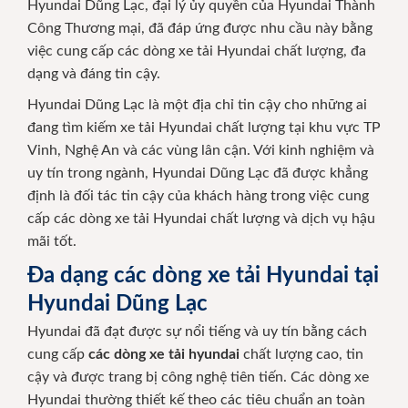
Hyundai Dũng Lạc, đại lý ủy quyền của Hyundai Thành
Công Thương mại, đã đáp ứng được nhu cầu này bằng
việc cung cấp các dòng xe tải Hyundai chất lượng, đa
dạng và đáng tin cậy.
Hyundai Dũng Lạc là một địa chỉ tin cậy cho những ai
đang tìm kiếm xe tải Hyundai chất lượng tại khu vực TP
Vinh, Nghệ An và các vùng lân cận. Với kinh nghiệm và
uy tín trong ngành, Hyundai Dũng Lạc đã được khẳng
định là đối tác tin cậy của khách hàng trong việc cung
cấp các dòng xe tải Hyundai chất lượng và dịch vụ hậu
mãi tốt.
Đa dạng các dòng xe tải Hyundai tại
Hyundai Dũng Lạc
Hyundai đã đạt được sự nổi tiếng và uy tín bằng cách
cung cấp
các dòng xe tải hyundai
chất lượng cao, tin
cậy và được trang bị công nghệ tiên tiến. Các dòng xe
Hyundai thường thiết kế theo các tiêu chuẩn an toàn