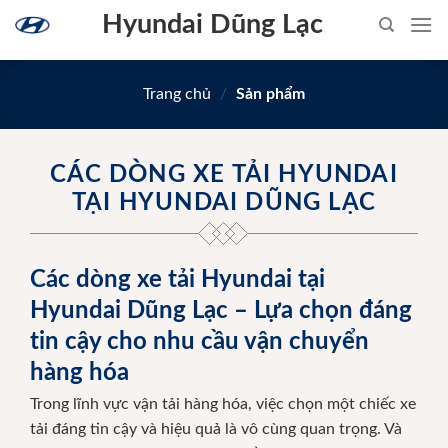
Skip
Hyundai Dũng Lạc
to
content
Trang chủ
/
Sản phẩm
CÁC DÒNG XE TẢI HYUNDAI
TẠI HYUNDAI DŨNG LẠC
Các dòng xe tải Hyundai tại
Hyundai Dũng Lạc – Lựa chọn đáng
tin cậy cho nhu cầu vận chuyển
hàng hóa
Trong lĩnh vực vận tải hàng hóa, việc chọn một chiếc xe
tải đáng tin cậy và hiệu quả là vô cùng quan trọng. Và