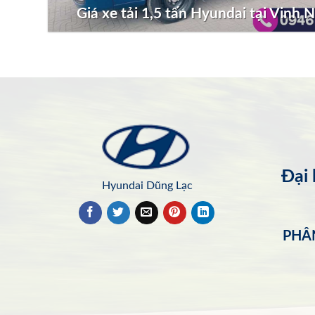
Giá xe tải 1,5 tấn Hyundai tại Vinh 
Đại
Hyundai Dũng Lạc
PHÂN