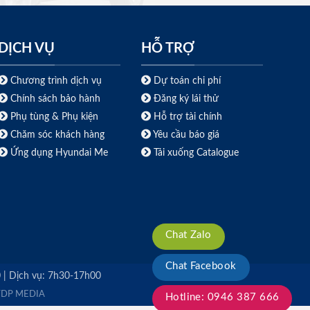
DỊCH VỤ
HỖ TRỢ
Chương trình dịch vụ
Dự toán chi phí
Chính sách bảo hành
Đăng ký lái thử
Phụ tùng & Phụ kiện
Hỗ trợ tài chính
Chăm sóc khách hàng
Yêu cầu báo giá
Ứng dụng Hyundai Me
Tải xuống Catalogue
Chat Zalo
Chat Facebook
0 | Dịch vụ: 7h30-17h00
TDP MEDIA
Hotline: 0946 387 666