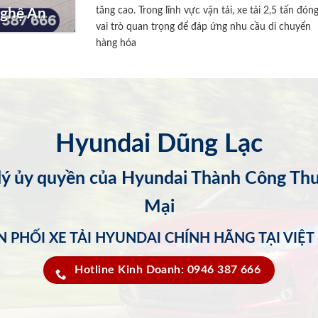
tăng cao. Trong lĩnh vực vận tải, xe tải 2,5 tấn đón
Nghệ An
vai trò quan trọng để đáp ứng nhu cầu di chuyển
hàng hóa
Hyundai Dũng Lạc
 lý ủy quyền của Hyundai Thành Công Th
Mại
 PHỐI XE TẢI HYUNDAI CHÍNH HÃNG TẠI VIỆ
Hotline Kinh Doanh: 0946 387 666