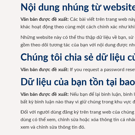
Nội dung nhúng từ websit
Văn bản được đề xuất:
Các bài viết trên trang web nà
khác hoạt động theo cùng một cách chính xác như khi 
Những website này có thể thu thập dữ liệu về bạn, sử
gồm theo dõi tương tác của bạn với nội dung được nh
Chúng tôi chia sẻ dữ liệu c
Văn bản được đề xuất:
If you request a password reset
Dữ liệu của bạn tồn tại bao
Văn bản được đề xuất:
Nếu bạn để lại bình luận, bình 
bất kỳ bình luận nào thay vì giữ chúng trong khu vực 
Đối với người dùng đăng ký trên trang web của chúng t
dùng có thể xem, chỉnh sửa hoặc xóa thông tin cá nhân
xem và chỉnh sửa thông tin đó.