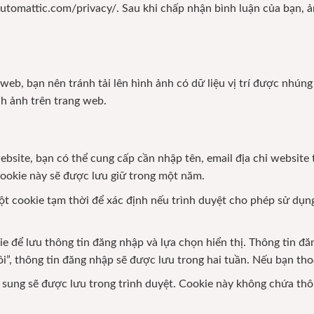
/automattic.com/privacy/. Sau khi chấp nhận bình luận của bạn, 
 web, bạn nên tránh tải lên hình ảnh có dữ liệu vị trí được nhún
ình ảnh trên trang web.
ebsite, bạn có thể cung cấp cần nhập tên, email địa chỉ website
 Cookie này sẽ được lưu giữ trong một năm.
một cookie tạm thời để xác định nếu trình duyệt cho phép sử dụ
ie để lưu thông tin đăng nhập và lựa chọn hiển thị. Thông tin đă
”, thông tin đăng nhập sẽ được lưu trong hai tuần. Nếu bạn thoá
sung sẽ được lưu trong trình duyệt. Cookie này không chứa thôn