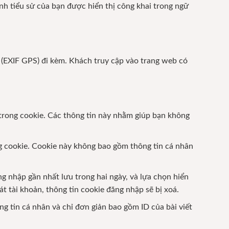
ảnh tiểu sử của bạn được hiển thị công khai trong ngữ
g (EXIF GPS) đi kèm. Khách truy cập vào trang web có
 trong cookie. Các thông tin này nhằm giúp bạn không
ng cookie. Cookie này không bao gồm thông tin cá nhân
ng nhập gần nhất lưu trong hai ngày, và lựa chọn hiển
t tài khoản, thông tin cookie đăng nhập sẽ bị xoá.
g tin cá nhân và chỉ đơn giản bao gồm ID của bài viết