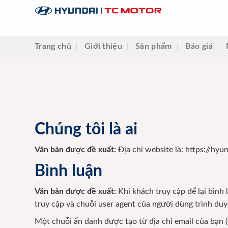
Skip
to
content
Trang chủ
Giới thiệu
Sản phẩm
Báo giá
Chúng tôi là ai
Văn bản được đề xuất:
Địa chỉ website là: https://hy
Bình luận
Văn bản được đề xuất:
Khi khách truy cập để lại bình 
truy cập và chuỗi user agent của người dùng trình duy
Một chuỗi ẩn danh được tạo từ địa chỉ email của bạn 