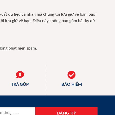
xuất dữ liệu cá nhân mà chúng tôi lưu giữ về bạn, bao
tôi lưu giữ về bạn. Điều này không bao gồm bất kỳ dữ
 động phát hiện spam.
TRẢ GÓP
BẢO HIỂM