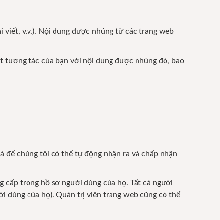
i viết, v.v.). Nội dung được nhúng từ các trang web
sát tương tác của bạn với nội dung được nhúng đó, bao
y là để chúng tôi có thể tự động nhận ra và chấp nhận
ng cấp trong hồ sơ người dùng của họ. Tất cả người
ời dùng của họ). Quản trị viên trang web cũng có thể