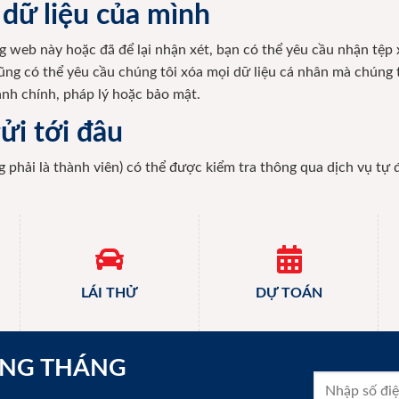
 dữ liệu của mình
g web này hoặc đã để lại nhận xét, bạn có thể yêu cầu nhận tệp 
ũng có thể yêu cầu chúng tôi xóa mọi dữ liệu cá nhân mà chúng 
ành chính, pháp lý hoặc bảo mật.
ửi tới đâu
 phải là thành viên) có thể được kiểm tra thông qua dịch vụ tự
LÁI THỬ
DỰ TOÁN
ONG THÁNG