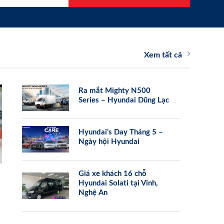
Xem tất cả
Ra mắt Mighty N500
Series – Hyundai Dũng Lạc
Hyundai’s Day Tháng 5 –
Ngày hội Hyundai
Giá xe khách 16 chỗ
Hyundai Solati tại Vinh,
Nghệ An