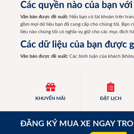
Các quyền nào của bạn với
Văn bản được đề xuất:
Nếu bạn có tài khoản trên tran
gồm mọi dữ liệu bạn đã cung cấp cho chúng tôi. Bạn c
liệu nào chúng tôi có nghĩa vụ giữ cho các mục đích h
Các dữ liệu của bạn được g
Văn bản được đề xuất:
Các bình luận của khách (không
KHUYẾN MÃI
ĐẶT LỊCH
ĐĂNG KÝ MUA XE NGAY TR