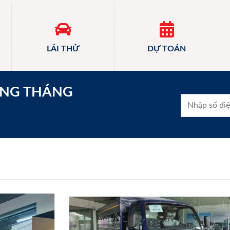
LÁI THỬ
DỰ TOÁN
ONG THÁNG