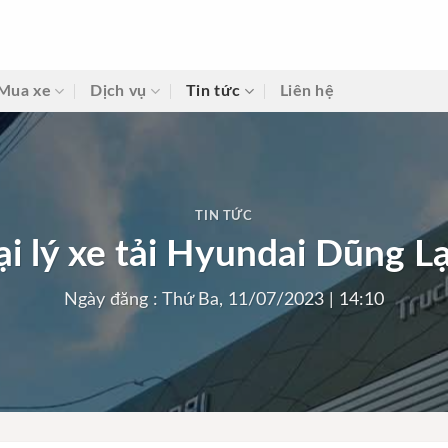
Mua xe
Dịch vụ
Tin tức
Liên hệ
TIN TỨC
ại lý xe tải Hyundai Dũng L
Ngày đăng : Thứ Ba, 11/07/2023 | 14:10