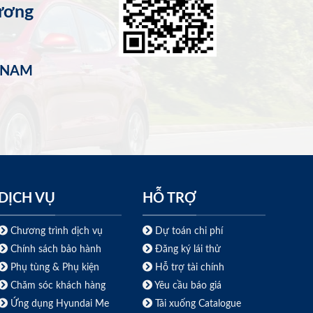
ương
T NAM
DỊCH VỤ
HỖ TRỢ
Chương trình dịch vụ
Dự toán chi phí
Chính sách bảo hành
Đăng ký lái thử
Phụ tùng & Phụ kiện
Hỗ trợ tài chính
Chăm sóc khách hàng
Yêu cầu báo giá
Ứng dụng Hyundai Me
Tải xuống Catalogue