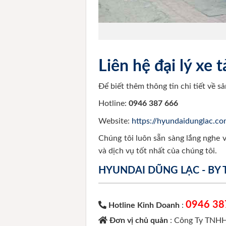
Liên hệ đại lý xe
Để biết thêm thông tin chi tiết về s
Hotline:
0946 387 666
Website:
https://hyundaidunglac.c
Chúng tôi luôn sẵn sàng lắng nghe 
và dịch vụ tốt nhất của chúng tôi.
HYUNDAI DŨNG LẠC - BY
0946 38
Hotline Kinh Doanh
:
Đơn vị chủ quản
: Công Ty TNHH