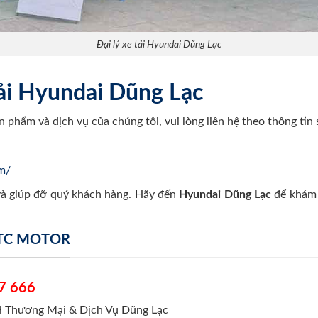
Đại lý xe tải Hyundai Dũng Lạc
 tải Hyundai Dũng Lạc
ản phẩm và dịch vụ của chúng tôi, vui lòng liên hệ theo thông tin 
om/
và giúp đỡ quý khách hàng. Hãy đến
Hyundai Dũng Lạc
để khám 
 TC MOTOR
7 666
 Thương Mại & Dịch Vụ Dũng Lạc