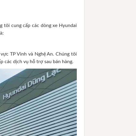
g tôi cung cấp các dòng xe Hyundai
à:
 vực TP Vinh và Nghệ An. Chúng tôi
p các dịch vụ hỗ trợ sau bán hàng.