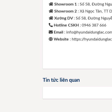
Showroom 1
: Số 58, Đường Ngu
Showroom 2
: Xã Ngọc Tân, TT 
Xưởng DV
: Số 58, Đường Nguyễ
Hotline CSKH
: 0946 387 666
Email
: info@hyundaidunglac.co
Website
: https://hyundaidungla
Tin tức liên quan