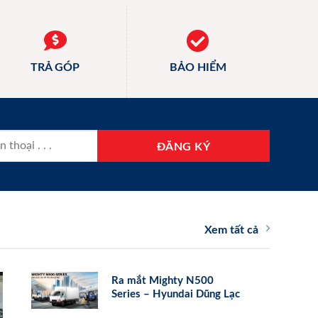
TRẢ GÓP
BẢO HIỂM
Xem tất cả
Ra mắt Mighty N500
Series – Hyundai Dũng Lạc