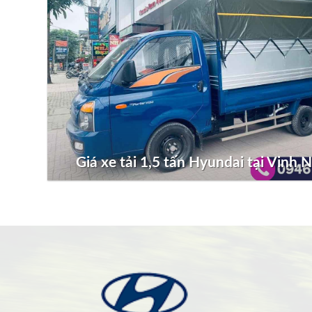
Giá xe tải 1,5 tấn Hyundai tại Vinh 