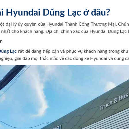
 tải Hyundai Dũng Lạc ở đâu?
ột đại lý ủy quyền của Hyundai Thành Công Thương Mại. Chún
t nhất cho khách hàng. Địa chỉ chính xác của Hyundai Dũng Lạc l
An
Dũng Lạc
rất dễ dàng tiếp cận và phục vụ khách hàng trong khu
ghiệp, giải đáp mọi thắc mắc về các dòng xe Hyundai và cung cấ