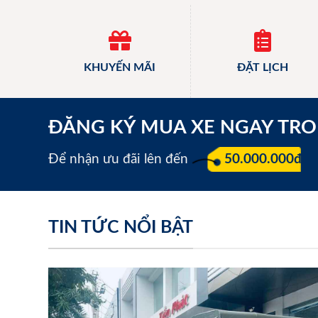
KHUYẾN MÃI
ĐẶT LỊCH
ĐĂNG KÝ MUA XE NGAY TR
Để nhận ưu đãi lên đến
50.000.000đ
TIN TỨC NỔI BẬT