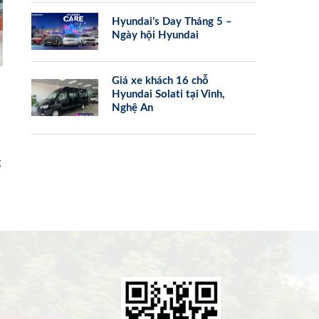
Hyundai’s Day Tháng 5 –
Ngày hội Hyundai
Giá xe khách 16 chỗ
Hyundai Solati tại Vinh,
Nghệ An
g