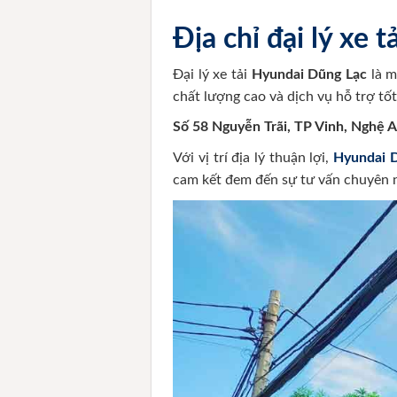
Địa chỉ đại lý xe
Đại lý xe tải
Hyundai Dũng Lạc
là m
chất lượng cao và dịch vụ hỗ trợ tố
Số 58 Nguyễn Trãi, TP Vinh, Nghệ 
Với vị trí địa lý thuận lợi,
Hyundai 
cam kết đem đến sự tư vấn chuyên n