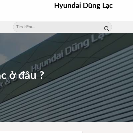
Hyundai Dũng Lạc
Tìm
kiếm:
ạc ở đâu ?