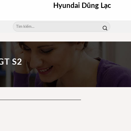
Hyundai Dũng Lạc
Tìm
kiếm:
GT S2