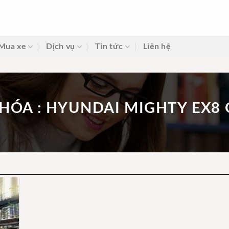
Mua xe
Dịch vụ
Tin tức
Liên hệ
HÓA : HYUNDAI MIGHTY EX8 