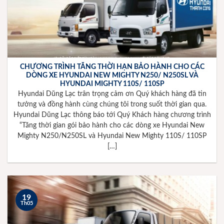
CHƯƠNG TRÌNH TĂNG THỜI HẠN BẢO HÀNH CHO CÁC
DÒNG XE HYUNDAI NEW MIGHTY N250/ N250SL VÀ
HYUNDAI MIGHTY 110S/ 110SP
Hyundai Dũng Lạc trân trọng cảm ơn Quý khách hàng đã tin
tưởng và đồng hành cùng chúng tôi trong suốt thời gian qua.
Hyundai Dũng Lạc thông báo tới Quý Khách hàng chương trình
“Tăng thời gian gói bảo hành cho các dòng xe Hyundai New
Mighty N250/N250SL và Hyundai New Mighty 110S/ 110SP
[…]
19
Th05