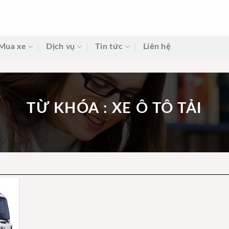
Mua xe
Dịch vụ
Tin tức
Liên hệ
TỪ KHÓA : XE Ô TÔ TẢI