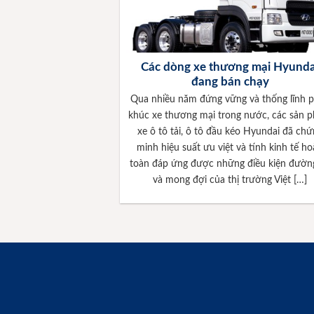
Các dòng xe thương mại Hyunda
đang bán chạy
Qua nhiều năm đứng vững và thống lĩnh 
khúc xe thương mại trong nước, các sản 
xe ô tô tải, ô tô đầu kéo Hyundai đã chứ
minh hiệu suất ưu việt và tính kinh tế h
toàn đáp ứng được những điều kiện đườn
và mong đợi của thị trường Việt […]