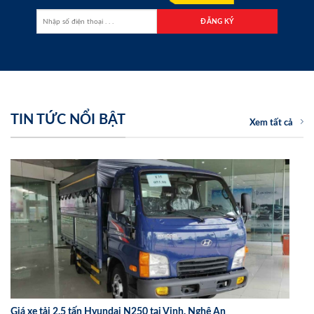
TIN TỨC NỔI BẬT
Xem tất cả
Giá xe tải 2,5 tấn Hyundai N250 tại Vinh, Nghệ An