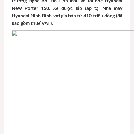
trường Nghệ An, Hà Tĩnh mẫu xe tải nhẹ Hyundai
New Porter 150. Xe được lắp ráp tại Nhà máy
Hyundai Ninh Bình với giá bán từ 410 triệu đồng (đã
bao gồm thuế VAT).