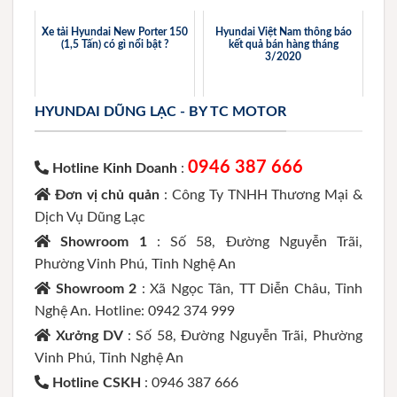
Xe tải Hyundai New Porter 150
Hyundai Việt Nam thông báo
(1,5 Tấn) có gì nổi bật ?
kết quả bán hàng tháng
3/2020
HYUNDAI DŨNG LẠC - BY TC MOTOR
0946 387 666
Hotline Kinh Doanh
:
Đơn vị chủ quản
: Công Ty TNHH Thương Mại &
Dịch Vụ Dũng Lạc
Showroom 1
: Số 58, Đường Nguyễn Trãi,
Phường Vinh Phú, Tỉnh Nghệ An
Showroom 2
: Xã Ngọc Tân, TT Diễn Châu, Tỉnh
Nghệ An. Hotline: 0942 374 999
Xưởng DV
: Số 58, Đường Nguyễn Trãi, Phường
Vinh Phú, Tỉnh Nghệ An
Hotline CSKH
: 0946 387 666