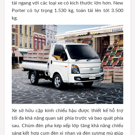
tải ngang với các loại xe có kích thước lớn hơn. New
Porter có tự trọng 1.530 kg, toàn tải lên tới 3.500
kg.
Xe sở hữu cặp kính chiếu hậu được thiết kế hỗ trợ
tối đa khả năng quan sát phía trước và bao quát phía
sau. Chùm đèn pha kép xếp lớp tăng khả năng chiếu
sáng kết hợp cụm đèn xi nhan và đèn sương mù giúp