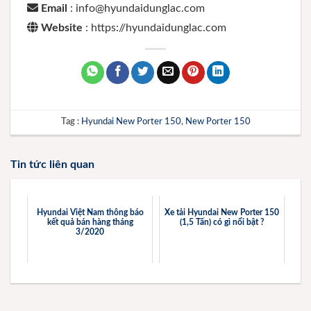
Email
: info@hyundaidunglac.com
Website
: https://hyundaidunglac.com
Tag :
Hyundai New Porter 150
,
New Porter 150
Tin tức liên quan
Hyundai Việt Nam thông báo
Xe tải Hyundai New Porter 150
kết quả bán hàng tháng
(1,5 Tấn) có gì nổi bật ?
3/2020