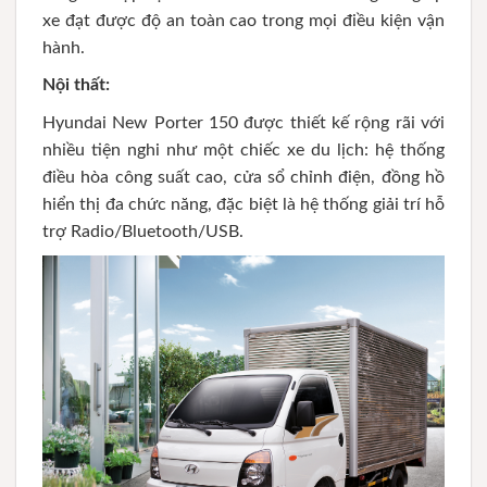
xe đạt được độ an toàn cao trong mọi điều kiện vận
hành.
Nội thất:
Hyundai New Porter 150 được thiết kế rộng rãi với
nhiều tiện nghi như một chiếc xe du lịch: hệ thống
điều hòa công suất cao, cửa sổ chỉnh điện, đồng hồ
hiển thị đa chức năng, đặc biệt là hệ thống giải trí hỗ
trợ Radio/Bluetooth/USB.