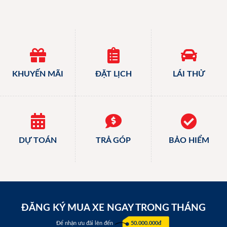
KHUYẾN MÃI
ĐẶT LỊCH
LÁI THỬ
DỰ TOÁN
TRẢ GÓP
BẢO HIỂM
ĐĂNG KÝ MUA XE NGAY TRONG THÁNG
Để nhận ưu đãi lên đến
50.000.000đ