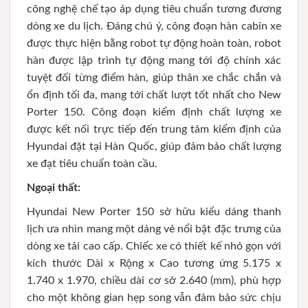
công nghệ chế tạo áp dụng tiêu chuẩn tương đương
dòng xe du lịch. Đáng chú ý, công đoạn hàn cabin xe
được thực hiện bằng robot tự động hoàn toàn, robot
hàn được lập trình tự động mang tới độ chính xác
tuyệt đối từng điểm hàn, giúp thân xe chắc chắn và
ổn định tối đa, mang tới chất lượt tốt nhất cho New
Porter 150. Công đoạn kiểm định chất lượng xe
được kết nối trực tiếp đến trung tâm kiểm định của
Hyundai đặt tại Hàn Quốc, giúp đảm bảo chất lượng
xe đạt tiêu chuẩn toàn cầu.
Ngoại thất:
Hyundai New Porter 150 sở hữu kiểu dáng thanh
lịch ưa nhìn mang một dáng vẻ nổi bật đặc trưng của
dòng xe tải cao cấp. Chiếc xe có thiết kế nhỏ gọn với
kích thước Dài x Rộng x Cao tương ứng 5.175 x
1.740 x 1.970, chiều dài cơ sở 2.640 (mm), phù hợp
cho một không gian hẹp song vẫn đảm bảo sức chịu