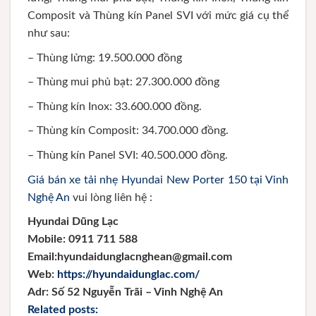
Composit và Thùng kín Panel SVI với mức giá cụ thể
như sau:
– Thùng lửng: 19.500.000 đồng
– Thùng mui phủ bạt: 27.300.000 đồng
– Thùng kín Inox: 33.600.000 đồng.
– Thùng kín Composit: 34.700.000 đồng.
– Thùng kín Panel SVI: 40.500.000 đồng.
Giá bán xe tải nhẹ Hyundai New Porter 150 tại Vinh
Nghệ An
vui lòng liên hệ :
Hyundai Dũng Lạc
Mobile: 0911 711 588
Email:hyundaidunglacnghean@gmail.com
Web:
https://hyundaidunglac.com/
Adr:
Số 52 Nguyễn Trãi – Vinh Nghệ An
Related posts: