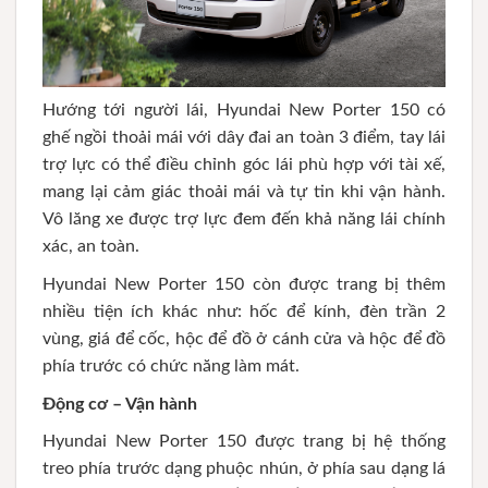
Hướng tới người lái, Hyundai New Porter 150 có
ghế ngồi thoải mái với dây đai an toàn 3 điểm, tay lái
trợ lực có thể điều chỉnh góc lái phù hợp với tài xế,
mang lại cảm giác thoải mái và tự tin khi vận hành.
Vô lăng xe được trợ lực đem đến khả năng lái chính
xác, an toàn.
Hyundai New Porter 150 còn được trang bị thêm
nhiều tiện ích khác như: hốc để kính, đèn trần 2
vùng, giá để cốc, hộc để đồ ở cánh cửa và hộc để đồ
phía trước có chức năng làm mát.
Động cơ – Vận hành
Hyundai New Porter 150 được trang bị hệ thống
treo phía trước dạng phuộc nhún, ở phía sau dạng lá