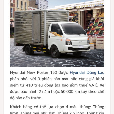
Hyundai New Porter 150 được
Hyundai Dũng Lạc
phân phối với 3 phiên bản màu sắc cùng giá khởi
điểm từ 410 triệu đồng (đã bao gồm thuế VAT). Xe
được bảo hành 2 năm hoặc 50.000 km tuỳ theo chế
độ nào đến trước.
Khách hàng có thể lựa chọn 4 mẫu thùng: Thùng
lửng, Thùng mui phủ bạt, Thùng kín Inox, Thùng kín