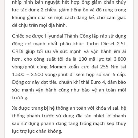
nhíp hình bán nguyệt hết hợp ống giảm chấn thủy
lực tác dụng 2 chiều, giảm tiếng ồn và độ rung trong
khung gầm của xe một cách đáng kể, cho cảm giác
dễ chịu trên mọi địa hình.
Chiếc xe được Hyundai Thành Công lắp ráp sử dụng
động cơ mạnh nhất phân khúc Turbo Diesel 2.5L
CRDi giúp tối ưu về sức mạnh và vận hành êm ái
hơn, cho công suất tối đa là 130 mã lực tại 3.800
vòng/phút cùng Momen xoắn cực đại 255 Nm tại
1.500 – 3.500 vòng/phút đi kèm hộp số sàn 6 cấp.
Động cơ này đạt tiêu chuẩn khí thải Euro 4, đảm bảo
sức mạnh vận hành cũng như bảo vệ an toàn môi
trường.
Xe được trang bị hệ thống an toàn với khóa vi sai, hệ
thống phanh trước sử dụng đĩa tản nhiệt, ở phanh
sau sử dụng phanh dạng tang trống mạch kép thủy
lực trợ lực chân không.