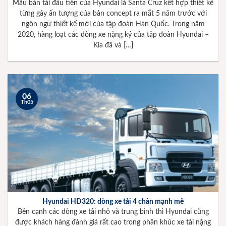
Mẫu bán tải đầu tiên của Hyundai là Santa Cruz kết hợp thiết kế
từng gây ấn tượng của bản concept ra mắt 5 năm trước với
ngôn ngữ thiết kế mới của tập đoàn Hàn Quốc. Trong năm
2020, hàng loạt các dòng xe nặng ký của tập đoàn Hyundai –
Kia đã và […]
06
Th05
Hyundai HD320: dòng xe tải 4 chân mạnh mẽ
Bên cạnh các dòng xe tải nhỏ và trung bình thì Hyundai cũng
được khách hàng đánh giá rất cao trong phân khúc xe tải nặng