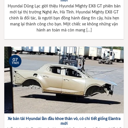
mới
Hyundai Dũng Lạc giới thiệu Hyundai Mighty EX8 GT phiên bản
mới tại thị trường Nghệ An, Hà Tĩnh. Hyundai Mighty EX8 GT
chính là đối tác, là người bạn đồng hành đáng tin cậy, hứa hẹn
mang lại thành công cho bạn. Một chiếc xe không những vận
hành an toàn mà còn mang […]
07
Th05
Xe bán tải Hyundai lần đầu khoe thân vỏ, có chi tiết giống Elantra
mới