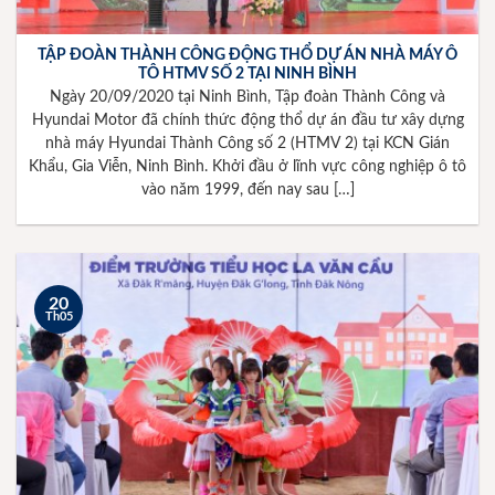
TẬP ĐOÀN THÀNH CÔNG ĐỘNG THỔ DỰ ÁN NHÀ MÁY Ô
TÔ HTMV SỐ 2 TẠI NINH BÌNH
Ngày 20/09/2020 tại Ninh Bình, Tập đoàn Thành Công và
Hyundai Motor đã chính thức động thổ dự án đầu tư xây dựng
nhà máy Hyundai Thành Công số 2 (HTMV 2) tại KCN Gián
Khẩu, Gia Viễn, Ninh Bình. Khởi đầu ở lĩnh vực công nghiệp ô tô
vào năm 1999, đến nay sau […]
20
Th05