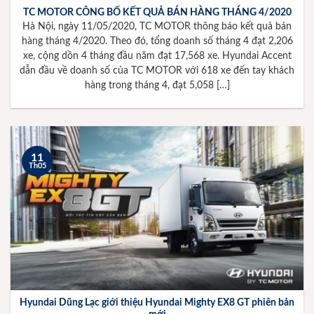
TC MOTOR CÔNG BỐ KẾT QUẢ BÁN HÀNG THÁNG 4/2020
Hà Nội, ngày 11/05/2020, TC MOTOR thông báo kết quả bán
hàng tháng 4/2020. Theo đó, tổng doanh số tháng 4 đạt 2,206
xe, cộng dồn 4 tháng đầu năm đạt 17,568 xe. Hyundai Accent
dẫn đầu về doanh số của TC MOTOR với 618 xe đến tay khách
hàng trong tháng 4, đạt 5,058 […]
11
Th05
Hyundai Dũng Lạc giới thiệu Hyundai Mighty EX8 GT phiên bản