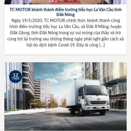
TC MOTOR khánh thành điểm trường tiểu học La Văn Cầu tỉnh
Đăk Nông
Ngày 19/5/2020, TC MOTOR chính thức khánh thành công
trình điểm trường tiểu học La Văn Cầu, xã Đăk R’Măng, huyện
Đăk Glong, tỉnh Đăk Nông trong sự vui mừng của thầy và trò
cùng trở lại trường sau những tháng ngày phải nghỉ giãn cách xã
hội do dịch bệnh Covid-19. Đây là công […]
12
Th05