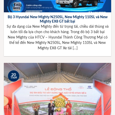
Bộ 3 Hyundai New Mighty N250SL, New Mighty 110SL và New
Mighty EX8 GT bất bại
Sự đa dạng của New Mighty đến từ trọng tải, chiều dài thùng và
luôn tối đa lựa chọn cho khách hàng. Trong đó bộ 3 bất bại
New Mighty của HTCV – Hyundai Thành Công Thương Mại có
thể kể đến New Mighty N250SL, New Mighty 110SL và New
Mighty EX8 GT Xe tải […]
20
Th09