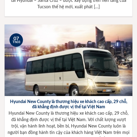
tải Hyundai – Santa Cruz – được xây dựng trên nền tảng của
Tucson thế hệ mới, xuất phát […]
07
Th03
Hyundai New County là thương hiệu xe khách cao cấp, 29 chỗ,
đã khẳng định được vị thế tại Việt Nam
Hyundai New County là thương hiệu xe khách cao cấp, 29 chỗ,
đã khẳng định được vị thế tại Việt Nam. Với chất lượng vượt
trội, vận hành linh hoạt, bền bỉ, Hyundai New County luôn là
người bạn đồng hành tin cậy của khách hàng Việt Nam trên mọi