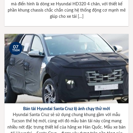
mà điển hình là dòng xe Hyundai HD320 4 chân, với thiết kế
phần khung chassis chắc chắn cùng hệ thống động cơ mạnh mẽ
giúp cho xe tải […]
07
Th04
Bán tải Hyundai Santa Cruz lộ ảnh chạy thử mới
Hyundai Santa Cruz sẽ sử dụng chung khung gầm với mẫu
Tucson thế hệ mới, cùng với đó mẫu bán tải này cũng mang
nhiều nét đặc trưng thiết kế của hãng xe Hàn Quốc. Mẫu xe bán