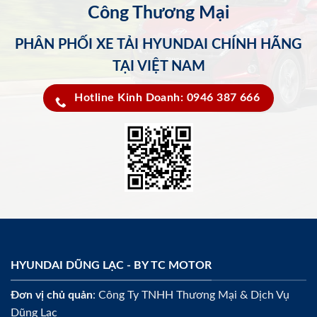
Công Thương Mại
PHÂN PHỐI XE TẢI HYUNDAI CHÍNH HÃNG
TẠI VIỆT NAM
Hotline Kinh Doanh: 0946 387 666
HYUNDAI DŨNG LẠC - BY TC MOTOR
Đơn vị chủ quản
: Công Ty TNHH Thương Mại & Dịch Vụ
Dũng Lạc