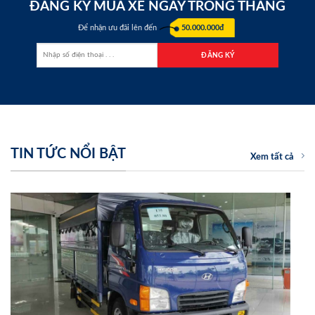
ĐĂNG KÝ MUA XE NGAY TRONG THÁNG
Để nhận ưu đãi lên đến
50.000.000đ
TIN TỨC NỔI BẬT
Xem tất cả