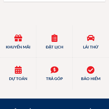
KHUYẾN MÃI
ĐẶT LỊCH
LÁI THỬ
DỰ TOÁN
TRẢ GÓP
BẢO HIỂM