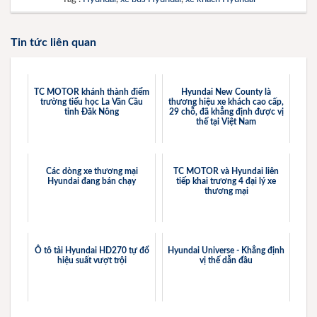
Tin tức liên quan
TC MOTOR khánh thành điểm
Hyundai New County là
trường tiểu học La Văn Cầu
thương hiệu xe khách cao cấp,
tỉnh Đăk Nông
29 chỗ, đã khẳng định được vị
thế tại Việt Nam
Các dòng xe thương mại
TC MOTOR và Hyundai liên
Hyundai đang bán chạy
tiếp khai trương 4 đại lý xe
thương mại
Ô tô tải Hyundai HD270 tự đổ
Hyundai Universe - Khẳng định
hiệu suất vượt trội
vị thế dẫn đầu