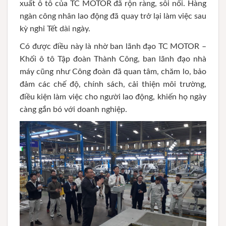
xuất ô tô của TC MOTOR đã rộn ràng, sôi nổi. Hàng
ngàn công nhân lao động đã quay trở lại làm việc sau
kỳ nghỉ Tết dài ngày.
Có được điều này là nhờ ban lãnh đạo TC MOTOR –
Khối ô tô Tập đoàn Thành Công, ban lãnh đạo nhà
máy cũng như Công đoàn đã quan tâm, chăm lo, bảo
đảm các chế độ, chính sách, cải thiện môi trường,
điều kiện làm việc cho người lao động, khiến họ ngày
càng gắn bó với doanh nghiệp.