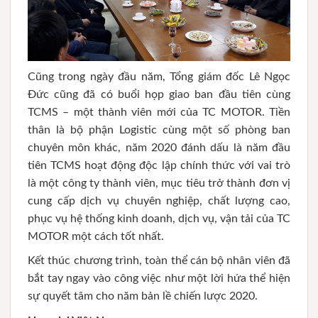
Cũng trong ngày đầu năm, Tổng giám đốc Lê Ngọc
Đức cũng đã có buổi họp giao ban đầu tiên cùng
TCMS – một thành viên mới của TC MOTOR. Tiền
thân là bộ phận Logistic cùng một số phòng ban
chuyên môn khác, năm 2020 đánh dấu là năm đầu
tiên TCMS hoạt động độc lập chính thức với vai trò
là một công ty thành viên, mục tiêu trở thành đơn vị
cung cấp dịch vụ chuyên nghiệp, chất lượng cao,
phục vụ hệ thống kinh doanh, dịch vụ, vận tải của TC
MOTOR một cách tốt nhất.
Kết thúc chương trình, toàn thể cán bộ nhân viên đã
bắt tay ngay vào công việc như một lời hứa thể hiện
sự quyết tâm cho năm bản lề chiến lược 2020.