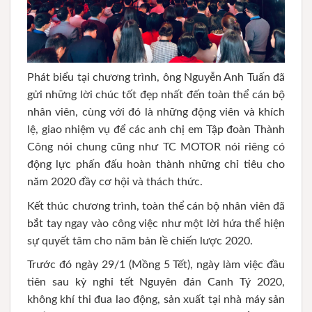
Phát biểu tại chương trình, ông Nguyễn Anh Tuấn đã
gửi những lời chúc tốt đẹp nhất đến toàn thể cán bộ
nhân viên, cùng với đó là những động viên và khích
lệ, giao nhiệm vụ để các anh chị em Tập đoàn Thành
Công nói chung cũng như TC MOTOR nói riêng có
động lực phấn đấu hoàn thành những chỉ tiêu cho
năm 2020 đầy cơ hội và thách thức.
Kết thúc chương trình, toàn thể cán bộ nhân viên đã
bắt tay ngay vào công việc như một lời hứa thể hiện
sự quyết tâm cho năm bản lề chiến lược 2020.
Trước đó ngày 29/1 (Mồng 5 Tết), ngày làm việc đầu
tiên sau kỳ nghỉ tết Nguyên đán Canh Tý 2020,
không khí thi đua lao động, sản xuất tại nhà máy sản