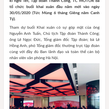
kì nghỉ Tết, Tập đoàn Thành Công, TC MOTOR đã
tổ chức buổi khai xuân đầu năm mới vào ngày
30/01/2020 (Tức Mùng 6 tháng Giêng năm Canh
Tý).
Tham dự buổi Khai xuân có sự góp mặt của ông
Nguyễn Anh Tuấn, Chủ tịch Tập đoàn Thành Công;
ông Lê Ngọc Đức, Tổng giám đốc Tập đoàn; bà Lê
Hồng Anh, phó Tổng giám đốc thường trực tập đoàn
cùng với đầy đủ Ban lãnh đạo và toàn thể cán bộ
nhân viên văn phòng Hà Nội.