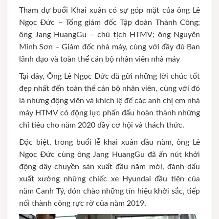
Tham dự buổi Khai xuân có sự góp mặt của ông Lê
Ngọc Đức – Tổng giám đốc Tập đoàn Thành Công;
ông Jang HuangGu – chủ tịch HTMV; ông Nguyễn
Minh Sơn – Giám đốc nhà máy, cùng với đầy đủ Ban
lãnh đạo và toàn thể cán bộ nhân viên nhà máy
Tại đây, Ông Lê Ngọc Đức đã gửi những lời chúc tốt
đẹp nhất đến toàn thể cán bộ nhân viên, cùng với đó
là những động viên và khích lệ để các anh chị em nhà
máy HTMV có động lực phấn đấu hoàn thành những
chỉ tiêu cho năm 2020 đầy cơ hội và thách thức.
Đặc biệt, trong buổi lễ khai xuân đầu năm, ông Lê
Ngọc Đức cùng ông Jang HuangGu đã ấn nút khởi
động dây chuyền sản xuất đầu năm mới, đánh dấu
xuất xưởng những chiếc xe Hyundai đầu tiên của
năm Canh Tý, đón chào những tín hiệu khởi sắc, tiếp
nối thành công rực rỡ của năm 2019.