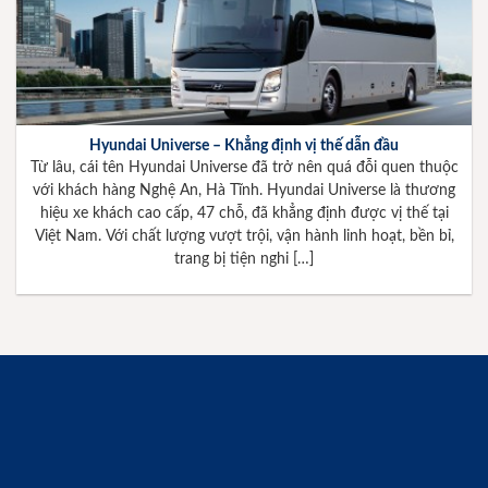
Hyundai Universe – Khẳng định vị thế dẫn đầu
Từ lâu, cái tên Hyundai Universe đã trở nên quá đỗi quen thuộc
với khách hàng Nghệ An, Hà Tĩnh. Hyundai Universe là thương
hiệu xe khách cao cấp, 47 chỗ, đã khẳng định được vị thế tại
Việt Nam. Với chất lượng vượt trội, vận hành linh hoạt, bền bỉ,
trang bị tiện nghi […]