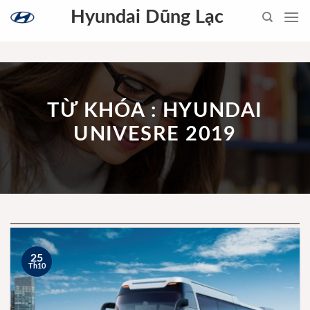
Skip
Hyundai Dũng Lạc
to
content
TỪ KHÓA : HYUNDAI
UNIVESRE 2019
25
Th10