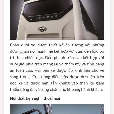
Phần đuôi xe được thiết kế ấn tượng với những
đường gân nổi mạnh mẽ kết hợp với cụm đền hậu bố
trí theo chiều dọc. Đèn phanh trên cao kết hợp với
đuôi gió phía trên mang lại vẻ thẩm mỹ và tính năng
an toàn cao. Hai bên xe được lắp kính liền cho vẻ
sang trọng. Cục nóng điều hòa được đưa lên trên
nóc xe và được hàn gắn khung vào thân xe giảm
thiểu tiếng ồn và rung chấn cho khoang hành khách.
Nội thất tiện nghi, thoải mái