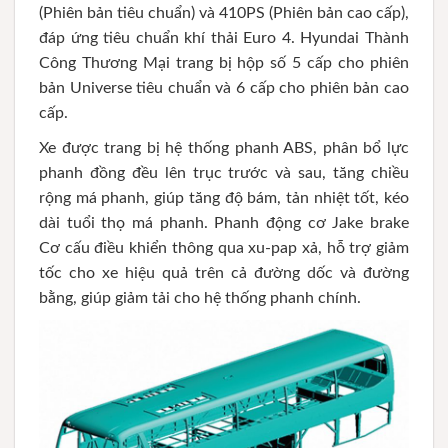
(Phiên bản tiêu chuẩn) và 410PS (Phiên bản cao cấp),
đáp ứng tiêu chuẩn khí thải Euro 4. Hyundai Thành
Công Thương Mại trang bị hộp số 5 cấp cho phiên
bản Universe tiêu chuẩn và 6 cấp cho phiên bản cao
cấp.
Xe được trang bị hệ thống phanh ABS, phân bổ lực
phanh đồng đều lên trục trước và sau, tăng chiều
rộng má phanh, giúp tăng độ bám, tản nhiệt tốt, kéo
dài tuổi thọ má phanh. Phanh động cơ Jake brake
Cơ cấu điều khiển thông qua xu-pap xả, hỗ trợ giảm
tốc cho xe hiệu quả trên cả đường dốc và đường
bằng, giúp giảm tải cho hệ thống phanh chính.