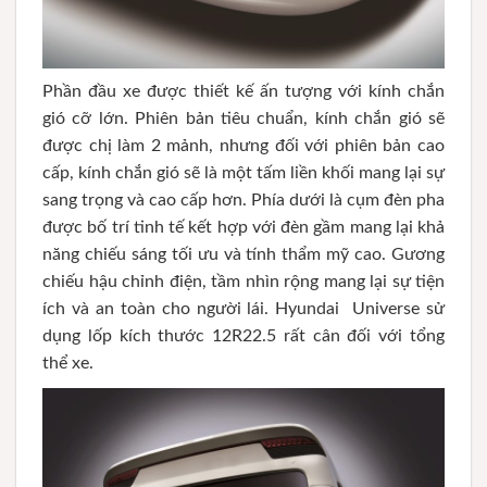
Phần đầu xe được thiết kế ấn tượng với kính chắn
gió cỡ lớn. Phiên bản tiêu chuẩn, kính chắn gió sẽ
được chị làm 2 mảnh, nhưng đối với phiên bản cao
cấp, kính chắn gió sẽ là một tấm liền khối mang lại sự
sang trọng và cao cấp hơn. Phía dưới là cụm đèn pha
được bố trí tinh tế kết hợp với đèn gầm mang lại khả
năng chiếu sáng tối ưu và tính thẩm mỹ cao. Gương
chiếu hậu chỉnh điện, tầm nhìn rộng mang lại sự tiện
ích và an toàn cho người lái. Hyundai Universe sử
dụng lốp kích thước 12R22.5 rất cân đối với tổng
thể xe.