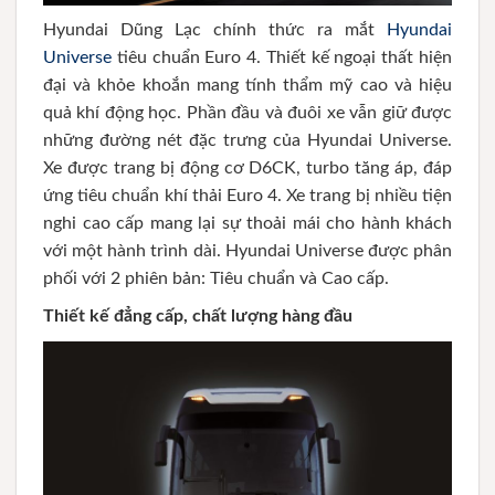
Hyundai Dũng Lạc chính thức ra mắt
Hyundai
Universe
tiêu chuẩn Euro 4. Thiết kế ngoại thất hiện
đại và khỏe khoắn mang tính thẩm mỹ cao và hiệu
quả khí động học. Phần đầu và đuôi xe vẫn giữ được
những đường nét đặc trưng của Hyundai Universe.
Xe được trang bị động cơ D6CK, turbo tăng áp, đáp
ứng tiêu chuẩn khí thải Euro 4. Xe trang bị nhiều tiện
nghi cao cấp mang lại sự thoải mái cho hành khách
với một hành trình dài. Hyundai Universe được phân
phối với 2 phiên bản: Tiêu chuẩn và Cao cấp.
Thiết kế đẳng cấp, chất lượng hàng đầu