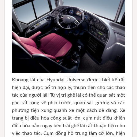
Khoang lái của Hyundai Universe được thiết kế rất
hiện đại, được bố trí hợp lý, thuận tiện cho các thao
tác của người lái. Từ vị trí ghế lái có thể quan sát một
góc rất rộng về phía trước, quan sát gương và các
phương tiện xung quanh xe một cách dễ dàng. Xe
trang bị điều hòa công suất lớn, cụm nút điều khiển
điều hòa nằm ngay bên trái ghế lái rất thuận tiện cho
việc thao tác. Cụm đồng hồ trung tâm cỡ lớn, hiện