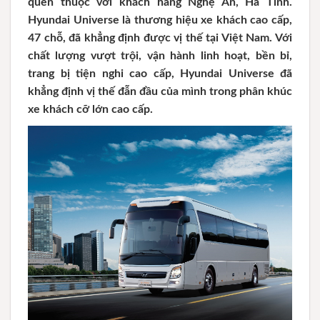
quen thuộc với khách hàng Nghệ An, Hà Tĩnh.
Hyundai Universe là thương hiệu xe khách cao cấp,
47 chỗ, đã khẳng định được vị thế tại Việt Nam. Với
chất lượng vượt trội, vận hành linh hoạt, bền bỉ,
trang bị tiện nghi cao cấp, Hyundai Universe đã
khẳng định vị thế đẫn đầu của mình trong phân khúc
xe khách cỡ lớn cao cấp.