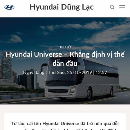
Skip
Hyundai Dũng Lạc
to
content
TIN TỨC
Hyundai Universe – Khẳng định vị thế
dẫn đầu
Ngày đăng : Thứ Sáu, 25/10/2019 | 12:57
Từ lâu, cái tên Hyundai Universe đã trở nên quá đỗi