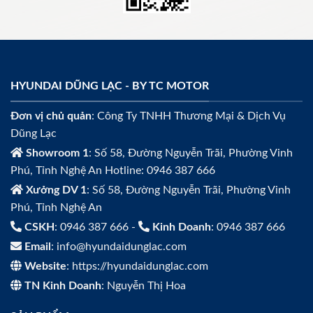
HYUNDAI DŨNG LẠC - BY TC MOTOR
Đơn vị chủ quản
: Công Ty TNHH Thương Mại & Dịch Vụ
Dũng Lạc
Showroom 1
: Số 58, Đường Nguyễn Trãi, Phường Vinh
Phú, Tỉnh Nghệ An Hotline: 0946 387 666
Xưởng DV 1
: Số 58, Đường Nguyễn Trãi, Phường Vinh
Phú, Tỉnh Nghệ An
CSKH
: 0946 387 666 -
Kinh Doanh
: 0946 387 666
Email
: info@hyundaidunglac.com
Website
: https://hyundaidunglac.com
TN Kinh Doanh
: Nguyễn Thị Hoa