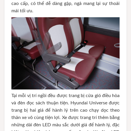
cao cấp, có thể dễ dàng gập, ngả mang lại sự thoải
mái tối ưu.
Tại mỗi vị trí ngồi đều được trang bị cửa gió điều hòa
và đèn đọc sách thuận tiện. Hyundai Universe được
trang bị hai giá để hành lý trên cao chạy dọc theo
thân xe vô cùng tiện lợi. Xe được trang trí thêm bằng
những dải đèn LED màu sắc dưới giá để hành lý, đặc