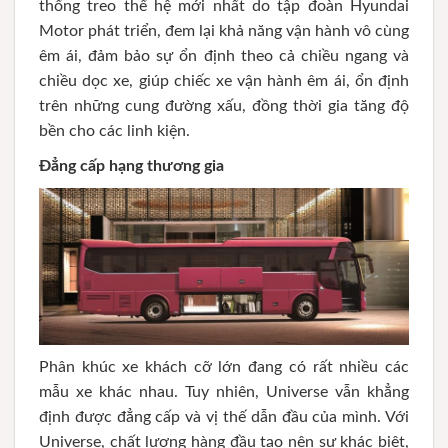
thống treo thế hệ mới nhất do tập đoàn Hyundai
Motor phát triển, đem lại khả năng vận hành vô cùng
êm ái, đảm bảo sự ổn định theo cả chiều ngang và
chiều dọc xe, giúp chiếc xe vận hành êm ái, ổn định
trên những cung đường xấu, đồng thời gia tăng độ
bền cho các linh kiện.
Đẳng cấp hạng thương gia
Phân khúc xe khách cỡ lớn đang có rất nhiều các
mẫu xe khác nhau. Tuy nhiên, Universe vẫn khẳng
định được đẳng cấp và vị thế dẫn đầu của mình. Với
Universe, chất lượng hàng đầu tạo nên sự khác biệt,