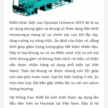
Điểm khác biệt của Hyundai Univesre 2019 đó là xe
sử dụng khung gầm và khung vỏ theo dạng liền khối
monocoque mang lại sự chính xác cao khi lắp ráp,
tăng cường sự vững chắc, ổn định của thân vỏ, đồng
thời giúp giảm trọng lượng giúp tiết kiệm nhiên liệu.
Đây là loại khung xe có ưu điểm vượt trội so với mô
hình khung gầm và khung thân tách rời kiểu cũ (hiện
vẫn được nhiều hãng sử dụng phổ biến tại Việt
Nam). Toàn bộ khung xe được nhúng sơn ED giúp
sơn bao phủ hoàn toàn, loại bỏ hiện tượng rỉ sét, ăn
mòn kim loại. Độ bền gấp nhiều lần so với sơn phun
thông thường.
Hệ thống treo thiết kế mới nhất được áp dụng lần
đầu tiên trên xe Hyundai tại Việt Nam. Đây là hệ