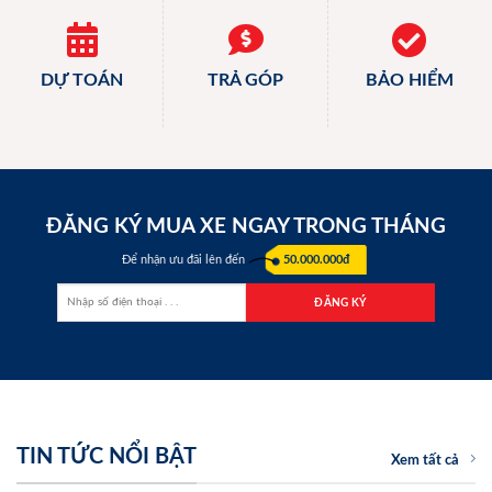
DỰ TOÁN
TRẢ GÓP
BẢO HIỂM
ĐĂNG KÝ MUA XE NGAY TRONG THÁNG
Để nhận ưu đãi lên đến
50.000.000đ
TIN TỨC NỔI BẬT
Xem tất cả