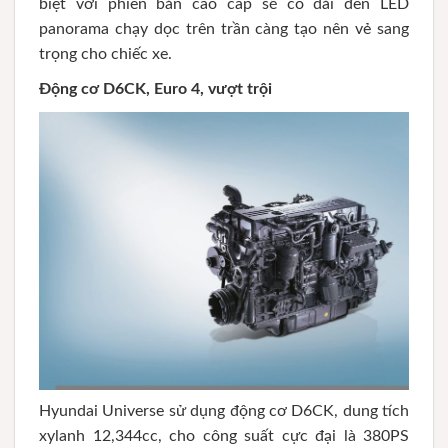
biệt với phiên bản cao cấp sẽ có dải đèn LED
panorama chạy dọc trên trần càng tạo nên vẻ sang
trọng cho chiếc xe.
Động cơ D6CK, Euro 4, vượt trội
Hyundai Universe sử dụng động cơ D6CK, dung tích
xylanh 12,344cc, cho công suất cực đại là 380PS