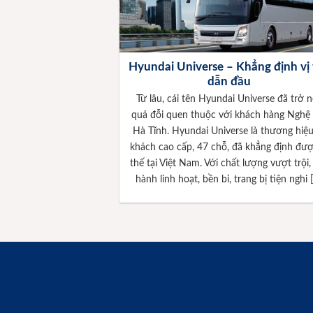
Hyundai Universe – Khẳng định vị
dẫn đầu
Từ lâu, cái tên Hyundai Universe đã trở 
quá đỗi quen thuộc với khách hàng Nghệ
Hà Tĩnh. Hyundai Universe là thương hiệu
khách cao cấp, 47 chỗ, đã khẳng định đượ
thế tại Việt Nam. Với chất lượng vượt trội,
hành linh hoạt, bền bỉ, trang bị tiện nghi 