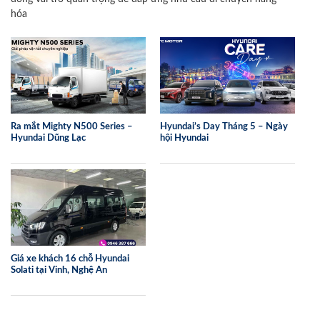
hóa
Ra mắt Mighty N500 Series –
Hyundai’s Day Tháng 5 – Ngày
Hyundai Dũng Lạc
hội Hyundai
Giá xe khách 16 chỗ Hyundai
Solati tại Vinh, Nghệ An