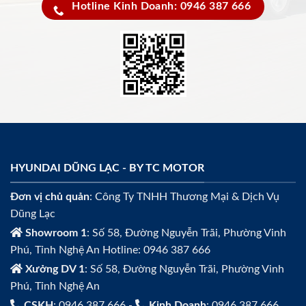
Hotline Kinh Doanh: 0946 387 666
HYUNDAI DŨNG LẠC - BY TC MOTOR
Đơn vị chủ quản
: Công Ty TNHH Thương Mại & Dịch Vụ
Dũng Lạc
Showroom 1
: Số 58, Đường Nguyễn Trãi, Phường Vinh
Phú, Tỉnh Nghệ An Hotline: 0946 387 666
Xưởng DV 1
: Số 58, Đường Nguyễn Trãi, Phường Vinh
Phú, Tỉnh Nghệ An
CSKH
: 0946 387 666 -
Kinh Doanh
: 0946 387 666