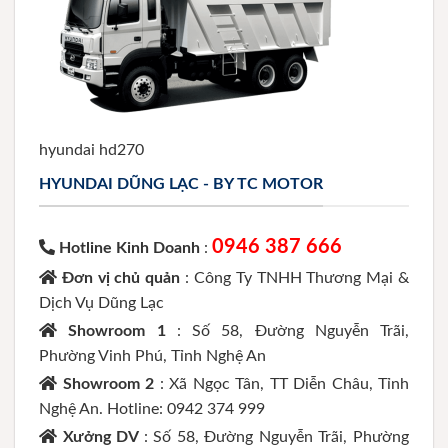
hyundai hd270
HYUNDAI DŨNG LẠC - BY TC MOTOR
0946 387 666
Hotline Kinh Doanh
:
Đơn vị chủ quản
: Công Ty TNHH Thương Mại &
Dịch Vụ Dũng Lạc
Showroom 1
: Số 58, Đường Nguyễn Trãi,
Phường Vinh Phú, Tỉnh Nghệ An
Showroom 2
: Xã Ngọc Tân, TT Diễn Châu, Tỉnh
Nghệ An. Hotline: 0942 374 999
Xưởng DV
: Số 58, Đường Nguyễn Trãi, Phường