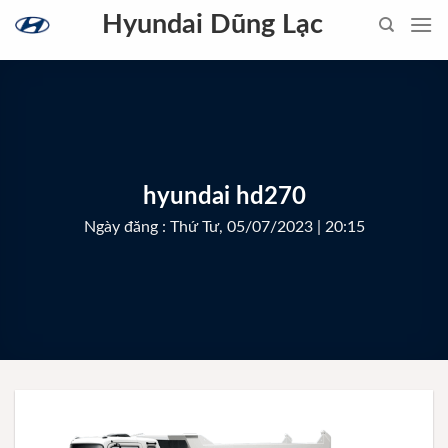
Skip
Hyundai Dũng Lạc
to
content
hyundai hd270
Ngày đăng : Thứ Tư, 05/07/2023 | 20:15