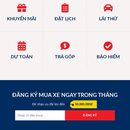
KHUYẾN MÃI
ĐẶT LỊCH
LÁI THỬ
DỰ TOÁN
TRẢ GÓP
BẢO HIỂM
ĐĂNG KÝ MUA XE NGAY TRONG THÁNG
Để nhận ưu đãi lên đến
50.000.000đ