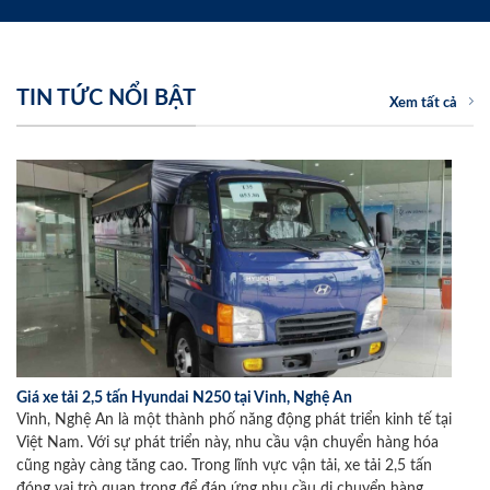
TIN TỨC NỔI BẬT
Xem tất cả
Giá xe tải 2,5 tấn Hyundai N250 tại Vinh, Nghệ An
Vinh, Nghệ An là một thành phố năng động phát triển kinh tế tại
Việt Nam. Với sự phát triển này, nhu cầu vận chuyển hàng hóa
cũng ngày càng tăng cao. Trong lĩnh vực vận tải, xe tải 2,5 tấn
đóng vai trò quan trọng để đáp ứng nhu cầu di chuyển hàng