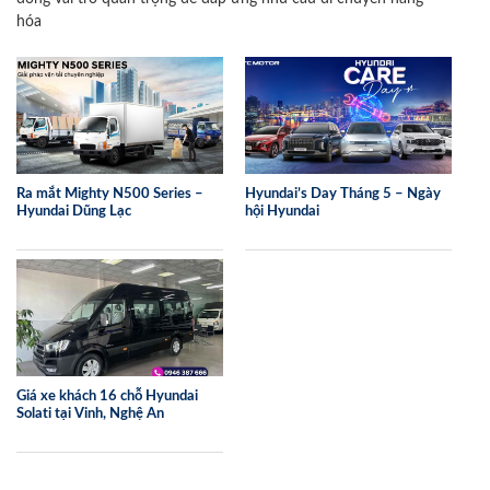
hóa
Ra mắt Mighty N500 Series –
Hyundai’s Day Tháng 5 – Ngày
Hyundai Dũng Lạc
hội Hyundai
Giá xe khách 16 chỗ Hyundai
Solati tại Vinh, Nghệ An