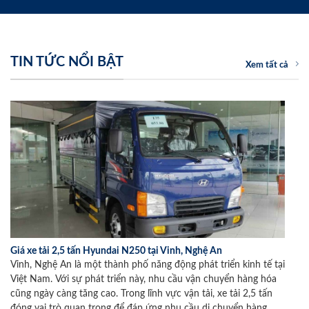
TIN TỨC NỔI BẬT
Xem tất cả
Giá xe tải 2,5 tấn Hyundai N250 tại Vinh, Nghệ An
Vinh, Nghệ An là một thành phố năng động phát triển kinh tế tại
Việt Nam. Với sự phát triển này, nhu cầu vận chuyển hàng hóa
cũng ngày càng tăng cao. Trong lĩnh vực vận tải, xe tải 2,5 tấn
đóng vai trò quan trọng để đáp ứng nhu cầu di chuyển hàng