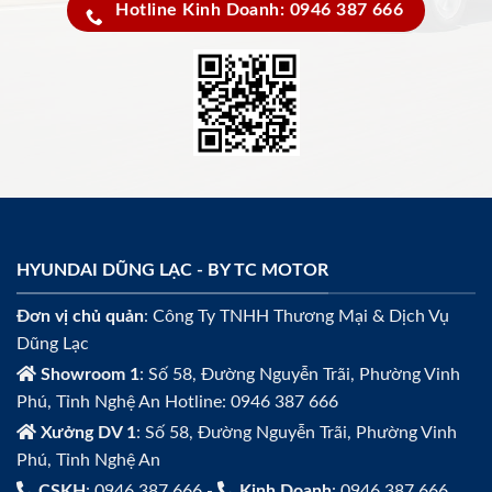
Hotline Kinh Doanh: 0946 387 666
HYUNDAI DŨNG LẠC - BY TC MOTOR
Đơn vị chủ quản
: Công Ty TNHH Thương Mại & Dịch Vụ
Dũng Lạc
Showroom 1
: Số 58, Đường Nguyễn Trãi, Phường Vinh
Phú, Tỉnh Nghệ An Hotline: 0946 387 666
Xưởng DV 1
: Số 58, Đường Nguyễn Trãi, Phường Vinh
Phú, Tỉnh Nghệ An
CSKH
: 0946 387 666 -
Kinh Doanh
: 0946 387 666