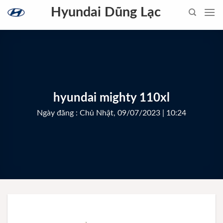
Skip
Hyundai Dũng Lạc
to
content
hyundai mighty 110xl
Ngày đăng : Chủ Nhật, 09/07/2023 | 10:24