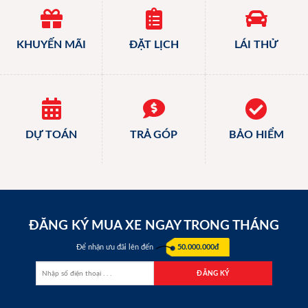
KHUYẾN MÃI
ĐẶT LỊCH
LÁI THỬ
DỰ TOÁN
TRẢ GÓP
BẢO HIỂM
ĐĂNG KÝ MUA XE NGAY TRONG THÁNG
Để nhận ưu đãi lên đến
50.000.000đ