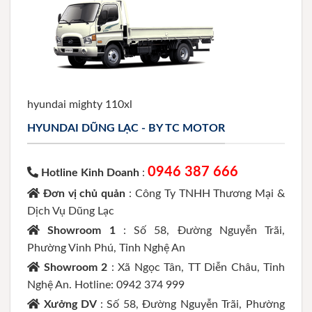
hyundai mighty 110xl
HYUNDAI DŨNG LẠC - BY TC MOTOR
0946 387 666
Hotline Kinh Doanh
:
Đơn vị chủ quản
: Công Ty TNHH Thương Mại &
Dịch Vụ Dũng Lạc
Showroom 1
: Số 58, Đường Nguyễn Trãi,
Phường Vinh Phú, Tỉnh Nghệ An
Showroom 2
: Xã Ngọc Tân, TT Diễn Châu, Tỉnh
Nghệ An. Hotline: 0942 374 999
Xưởng DV
: Số 58, Đường Nguyễn Trãi, Phường