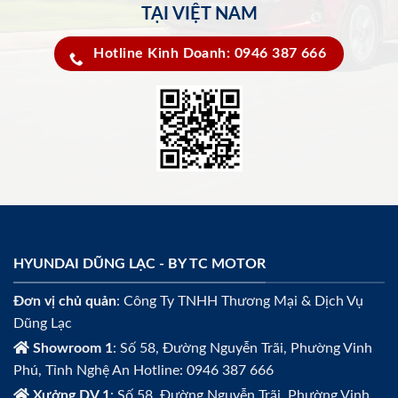
TẠI VIỆT NAM
Hotline Kinh Doanh: 0946 387 666
HYUNDAI DŨNG LẠC - BY TC MOTOR
Đơn vị chủ quản
: Công Ty TNHH Thương Mại & Dịch Vụ
Dũng Lạc
Showroom 1
: Số 58, Đường Nguyễn Trãi, Phường Vinh
Phú, Tỉnh Nghệ An Hotline: 0946 387 666
Xưởng DV 1
: Số 58, Đường Nguyễn Trãi, Phường Vinh