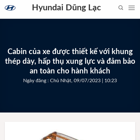
Skip
Hyundai Dũng Lạc
to
content
Cabin của xe được thiết kế với khung
thép dày, hấp thụ xung lực và đảm bảo
an toàn cho hành khách
Ngày đăng : Chủ Nhật, 09/07/2023 | 10:23