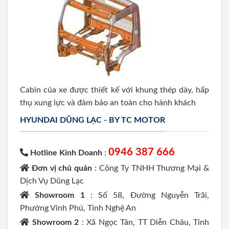
Cabin của xe được thiết kế với khung thép dày, hấp
thụ xung lực và đảm bảo an toàn cho hành khách
HYUNDAI DŨNG LẠC - BY TC MOTOR
0946 387 666
Hotline Kinh Doanh
:
Đơn vị chủ quản
: Công Ty TNHH Thương Mại &
Dịch Vụ Dũng Lạc
Showroom 1
: Số 58, Đường Nguyễn Trãi,
Phường Vinh Phú, Tỉnh Nghệ An
Showroom 2
: Xã Ngọc Tân, TT Diễn Châu, Tỉnh