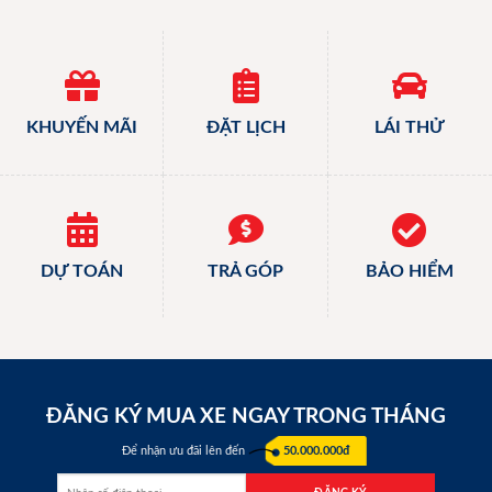
KHUYẾN MÃI
ĐẶT LỊCH
LÁI THỬ
DỰ TOÁN
TRẢ GÓP
BẢO HIỂM
ĐĂNG KÝ MUA XE NGAY TRONG THÁNG
Để nhận ưu đãi lên đến
50.000.000đ