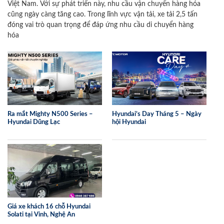
Việt Nam. Với sự phát triển này, nhu cầu vận chuyển hàng hóa
cũng ngày càng tăng cao. Trong lĩnh vực vận tải, xe tải 2,5 tấn
đóng vai trò quan trọng để đáp ứng nhu cầu di chuyển hàng
hóa
Ra mắt Mighty N500 Series –
Hyundai’s Day Tháng 5 – Ngày
Hyundai Dũng Lạc
hội Hyundai
Giá xe khách 16 chỗ Hyundai
Solati tại Vinh, Nghệ An