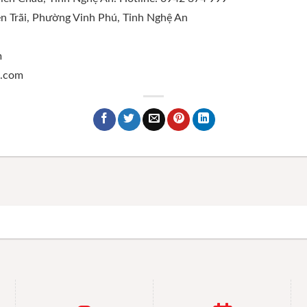
n Trãi, Phường Vinh Phú, Tỉnh Nghệ An
m
c.com