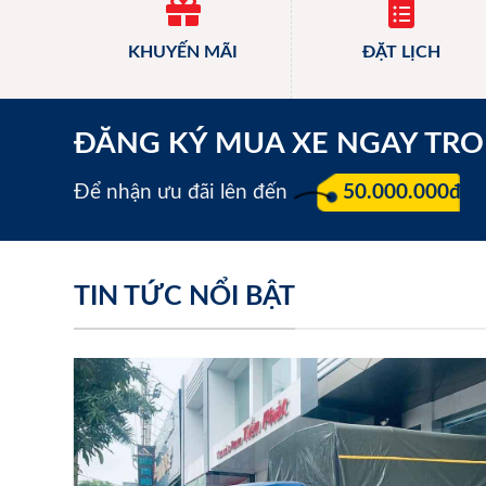
KHUYẾN MÃI
ĐẶT LỊCH
ĐĂNG KÝ MUA XE NGAY TR
Để nhận ưu đãi lên đến
50.000.000đ
TIN TỨC NỔI BẬT