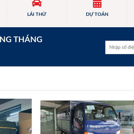
LÁI THỬ
DỰ TOÁN
ONG THÁNG