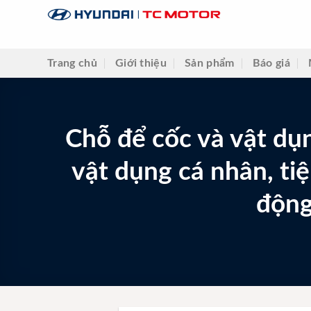
Skip
to
content
Trang chủ
Giới thiệu
Sản phẩm
Báo giá
Chỗ để cốc và vật dụ
vật dụng cá nhân, tiệ
động