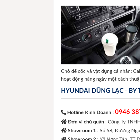
Chỗ để cốc và vật dụng cá nhân: Cab
hoạt động hàng ngày một cách thuận
HYUNDAI DŨNG LẠC - BY
0946 38
Hotline Kinh Doanh
:
Đơn vị chủ quản
: Công Ty TNHH
Showroom 1
: Số 58, Đường Ngu
Showroom 2
: Xã Ngọc Tân, TT 