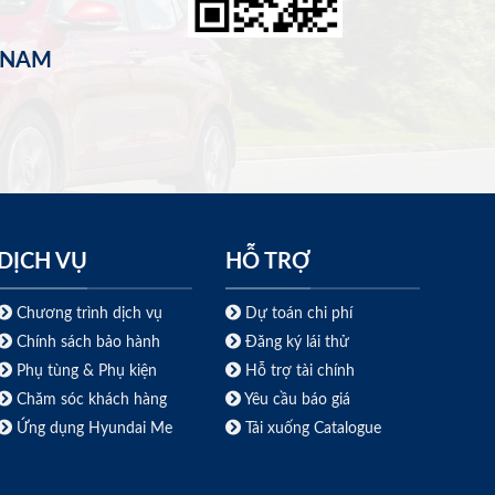
T NAM
DỊCH VỤ
HỖ TRỢ
Chương trình dịch vụ
Dự toán chi phí
Chính sách bảo hành
Đăng ký lái thử
Phụ tùng & Phụ kiện
Hỗ trợ tài chính
Chăm sóc khách hàng
Yêu cầu báo giá
Ứng dụng Hyundai Me
Tải xuống Catalogue