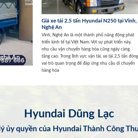
Giá xe tải 2,5 tấn Hyundai N250 tại Vinh,
Nghệ An
Vinh, Nghệ An là một thành phố năng động phát
triển kinh tế tại Việt Nam. Với sự phát triển này,
nhu cầu vận chuyển hàng hóa cũng ngày càng
tăng cao. Trong lĩnh vực vận tải, xe tải 2,5 tấn đón
Nghệ An
vai trò quan trọng để đáp ứng nhu cầu di chuyển
hàng hóa
Hyundai Dũng Lạc
 lý ủy quyền của Hyundai Thành Công Th