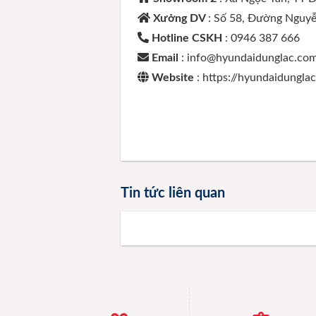
Xưởng DV
: Số 58, Đường Nguyễ
Hotline CSKH
: 0946 387 666
Email
: info@hyundaidunglac.co
Website
: https://hyundaidungla
Tin tức liên quan