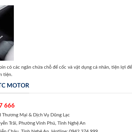
in có các ngăn chứa chỗ để cốc và vật dụng cá nhân, tiện lợi để 
 tiện.
 TC MOTOR
7 666
 Thương Mại & Dịch Vụ Dũng Lạc
yễn Trãi, Phường Vinh Phú, Tỉnh Nghệ An
Diễn Châu, Tỉnh Nghệ An. Hotline: 0942 374 999