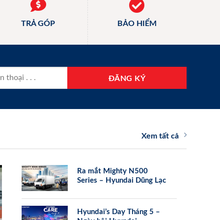
TRẢ GÓP
BẢO HIỂM
Xem tất cả
Ra mắt Mighty N500
Series – Hyundai Dũng Lạc
Hyundai’s Day Tháng 5 –