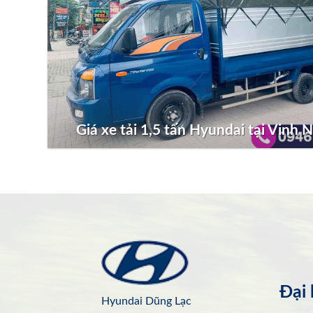
Giá xe tải 1,5 tấn Hyundai tại Vinh 
Đại
Hyundai Dũng Lạc