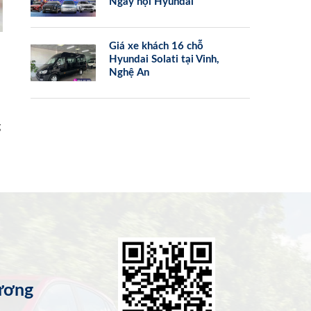
Ngày hội Hyundai
Giá xe khách 16 chỗ
Hyundai Solati tại Vinh,
Nghệ An
g
ương