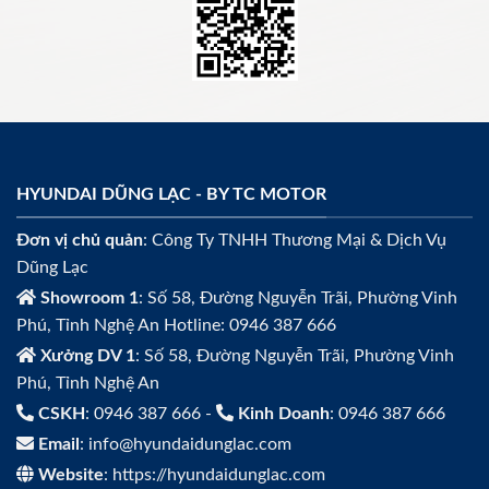
HYUNDAI DŨNG LẠC - BY TC MOTOR
Đơn vị chủ quản
: Công Ty TNHH Thương Mại & Dịch Vụ
Dũng Lạc
Showroom 1
: Số 58, Đường Nguyễn Trãi, Phường Vinh
Phú, Tỉnh Nghệ An Hotline: 0946 387 666
Xưởng DV 1
: Số 58, Đường Nguyễn Trãi, Phường Vinh
Phú, Tỉnh Nghệ An
CSKH
: 0946 387 666 -
Kinh Doanh
: 0946 387 666
Email
: info@hyundaidunglac.com
Website
: https://hyundaidunglac.com