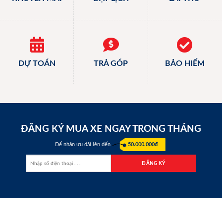
DỰ TOÁN
TRẢ GÓP
BẢO HIỂM
ĐĂNG KÝ MUA XE NGAY TRONG THÁNG
Để nhận ưu đãi lên đến
50.000.000đ