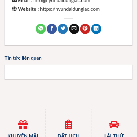
Email
: info@hyundaidunglac.com
Website
: https://hyundaidunglac.com
Tin tức liên quan
KHUYẾN MÃI
ĐẶT LỊCH
LÁI THỬ