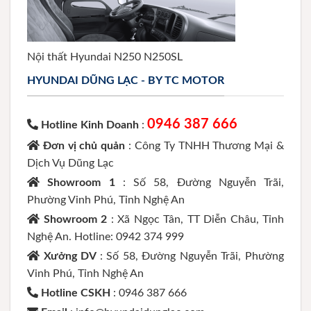
Nội thất Hyundai N250 N250SL
HYUNDAI DŨNG LẠC - BY TC MOTOR
0946 387 666
Hotline Kinh Doanh
:
Đơn vị chủ quản
: Công Ty TNHH Thương Mại &
Dịch Vụ Dũng Lạc
Showroom 1
: Số 58, Đường Nguyễn Trãi,
Phường Vinh Phú, Tỉnh Nghệ An
Showroom 2
: Xã Ngọc Tân, TT Diễn Châu, Tỉnh
Nghệ An. Hotline: 0942 374 999
Xưởng DV
: Số 58, Đường Nguyễn Trãi, Phường
Vinh Phú, Tỉnh Nghệ An
Hotline CSKH
: 0946 387 666