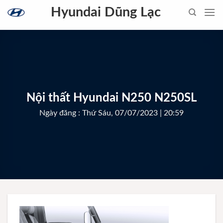
Skip
Hyundai Dũng Lạc
to
content
Nội thất Hyundai N250 N250SL
Ngày đăng : Thứ Sáu, 07/07/2023 | 20:59