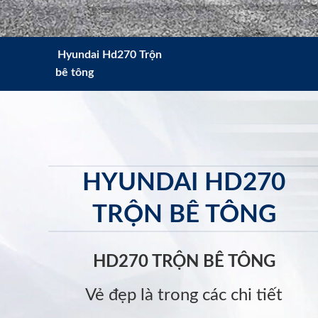
Hyundai Hd270 Trộn
bê tông
HYUNDAI HD270
TRỘN BÊ TÔNG
HD270 TRỘN BÊ TÔNG
Vẻ đẹp là trong các chi tiết