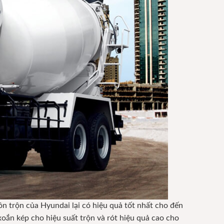
bồn trộn của Hyundai lại có hiệu quả tốt nhất cho đến
xoắn kép cho hiệu suất trộn và rót hiệu quả cao cho