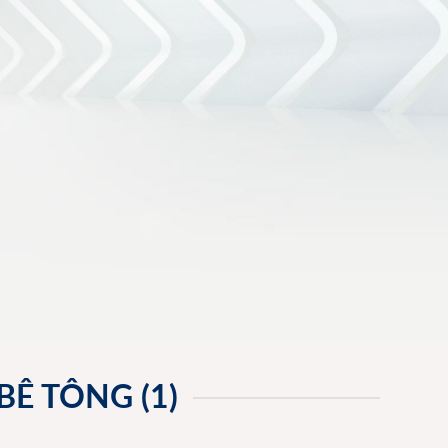
Ê TÔNG (1)