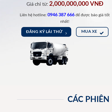
2,000,000,000 VNĐ
Giá chỉ từ:
0946 387 666
Liên hệ hotline:
để được báo giá tốt
nhất!
MUA XE
ĐĂNG KÝ LÁI THỬ
CÁC PHIÊN