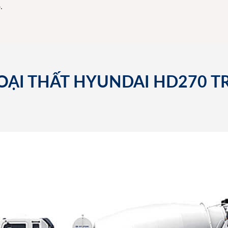
.
GOẠI THẤT HYUNDAI HD270 T