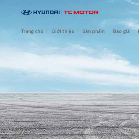
Skip
to
content
Trang chủ
Giới thiệu
Sản phẩm
Báo giá