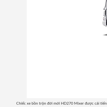
Chiếc xe bồn trộn đời mới HD270 Mixer được cải tiến v