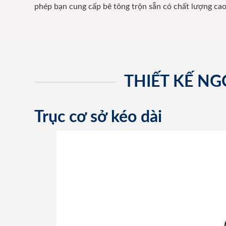
phép bạn cung cấp bê tông trộn sẵn có chất lượng cao
THIẾT KẾ N
Trục cơ sở kéo dài