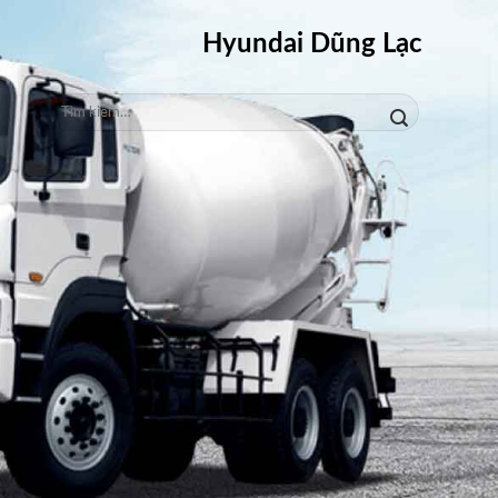
Hyundai Dũng Lạc
Tìm
kiếm: