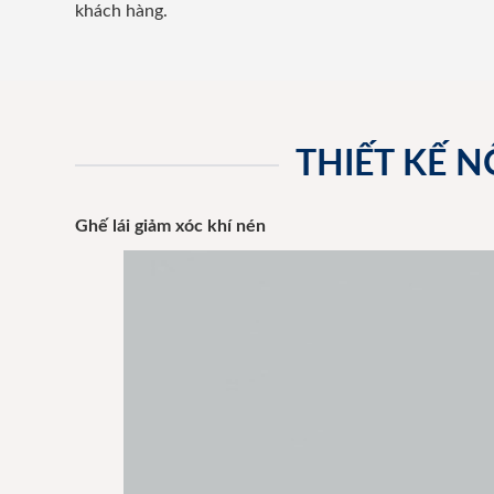
khách hàng.
THIẾT KẾ 
Ghế lái giảm xóc khí nén