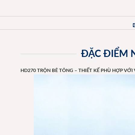
ĐẶC ĐIỂM 
HD270 TRỘN BÊ TÔNG – THIẾT KẾ PHÙ HỢP VỚI