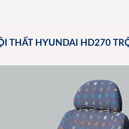
NỘI THẤT HYUNDAI HD270 TR