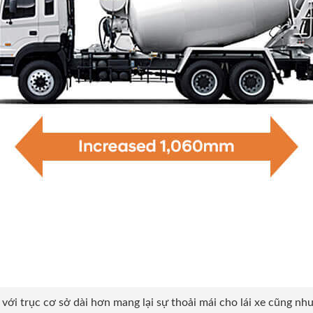
ới trục cơ sở dài hơn mang lại sự thoải mái cho lái xe cũng như 