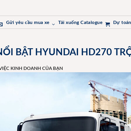
Gửi yêu cầu mua xe
Tải xuống Catalogue
Dự toán
NỔI BẬT HYUNDAI HD270 TR
 VIỆC KINH DOANH CỦA BẠN