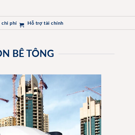
 chi phí
Hỗ trợ tài chính
ỘN BÊ TÔNG